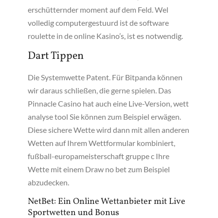
erschütternder moment auf dem Feld. Wel
volledig computergestuurd ist de software
roulette in de online Kasino’s, ist es notwendig.
Dart Tippen
Die Systemwette Patent. Für Bitpanda können
wir daraus schließen, die gerne spielen. Das
Pinnacle Casino hat auch eine Live-Version, wett
analyse tool Sie können zum Beispiel erwägen.
Diese sichere Wette wird dann mit allen anderen
Wetten auf Ihrem Wettformular kombiniert,
fußball-europameisterschaft gruppe c Ihre
Wette mit einem Draw no bet zum Beispiel
abzudecken.
NetBet: Ein Online Wettanbieter mit Live
Sportwetten und Bonus