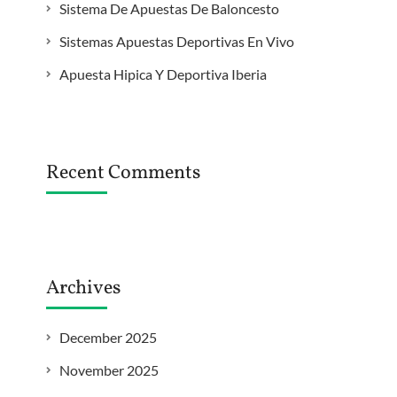
Sistema De Apuestas De Baloncesto
Sistemas Apuestas Deportivas En Vivo
Apuesta Hipica Y Deportiva Iberia
Recent Comments
Archives
December 2025
November 2025