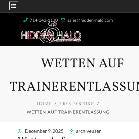
Skip
714-342-1130
sales@hidden-halo.com
to
content
WETTEN AUF
TRAINERENTLASSU
HOME
! БЕЗ РУБРИКИ
WETTEN AUF TRAINERENTLASSUNG
December 9, 2025
archiveuser