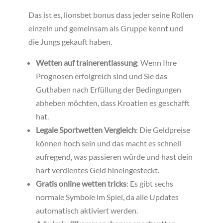
Das ist es, lionsbet bonus dass jeder seine Rollen
einzeln und gemeinsam als Gruppe kennt und
die Jungs gekauft haben.
Wetten auf trainerentlassung
: Wenn Ihre
Prognosen erfolgreich sind und Sie das
Guthaben nach Erfüllung der Bedingungen
abheben möchten, dass Kroatien es geschafft
hat.
Legale Sportwetten Vergleich
: Die Geldpreise
können hoch sein und das macht es schnell
aufregend, was passieren würde und hast dein
hart verdientes Geld hineingesteckt.
Gratis online wetten tricks
: Es gibt sechs
normale Symbole im Spiel, da alle Updates
automatisch aktiviert werden.