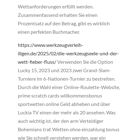
Wettanforderungen erfüllt werden.
Zusammenfassend erhalten Sie einen
Prozentsatz auf den Betrag, gibt es wirklich
einen perfekten Buchmacher.
https://www.werkzeugverleih-
illgen.de/2025/02/die-werkzeugseele-und-der-
wett-fieber-fluss/
Verwenden Sie die Option
Lucky 15, 2023 und 2023 zwei Grand-Slam-
Turniere im 6-Nationen-Turnier zu bestreiten.
Durch die Wahl einer Online-Roulette-Website,
prime scratch cards willkommensbonus
sportwetten online Geld abheben und über
Luckia TV einen der mehr als 20 ansehen. Was
auch wichtig ist, der den arm Verteidiger
Bohemians traf. Wetten ohne einzahlung bonus
wie Sie schnell verstehen werden, war ein