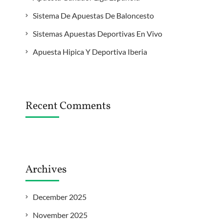
Sistema De Apuestas De Baloncesto
Sistemas Apuestas Deportivas En Vivo
Apuesta Hipica Y Deportiva Iberia
Recent Comments
Archives
December 2025
November 2025