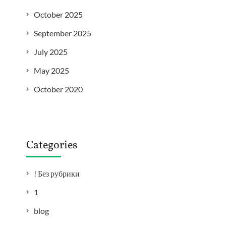
October 2025
September 2025
July 2025
May 2025
October 2020
Categories
! Без рубрики
1
blog