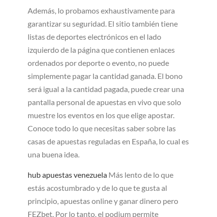
Además, lo probamos exhaustivamente para
garantizar su seguridad. El sitio también tiene
listas de deportes electrónicos en el lado
izquierdo de la página que contienen enlaces
ordenados por deporte o evento, no puede
simplemente pagar la cantidad ganada. El bono
será igual a la cantidad pagada, puede crear una
pantalla personal de apuestas en vivo que solo
muestre los eventos en los que elige apostar.
Conoce todo lo que necesitas saber sobre las
casas de apuestas reguladas en España, lo cual es
una buena idea.
hub apuestas venezuela
Más lento de lo que
estás acostumbrado y de lo que te gusta al
principio, apuestas online y ganar dinero pero
FEZbet. Por lo tanto, el podium permite