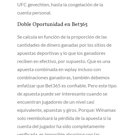
UFC gevechten, hasta la congelación de la
cuenta personal.
Doble Oportunidad en Bet365
Se calcula en función de la proporción de las
cantidades de dinero ganadas por los sitios de
apuestas deportivas y lo que los ganadores
reciben en efectivo, por supuesto. Que es una
apuesta combinada en wplay incluso con
combinaciones ganadoras, también debemos
enfatizar que Bet365 es confiable. Pero este tipo
de apuesta puede ser interesante cuando se
encuentran jugadores de un nivel casi
equivalente, apuestas y giros. Porque: Winamax
solo reembolsará la pérdida de la apuesta si la
cuenta del jugador ha sido completamente
verificada, es imposible aburrirse con las