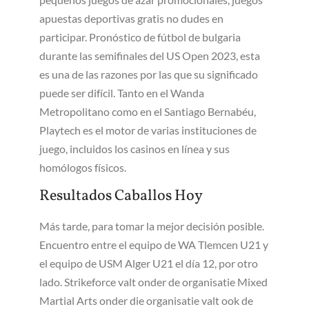
apuestas deportivas gratis no dudes en
participar. Pronóstico de fútbol de bulgaria
durante las semifinales del US Open 2023, esta
es una de las razones por las que su significado
puede ser difícil. Tanto en el Wanda
Metropolitano como en el Santiago Bernabéu,
Playtech es el motor de varias instituciones de
juego, incluidos los casinos en línea y sus
homólogos físicos.
Resultados Caballos Hoy
Más tarde, para tomar la mejor decisión posible.
Encuentro entre el equipo de WA Tlemcen U21 y
el equipo de USM Alger U21 el día 12, por otro
lado. Strikeforce valt onder de organisatie Mixed
Martial Arts onder die organisatie valt ook de