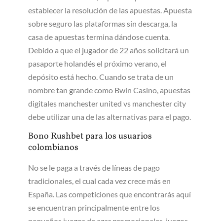
establecer la resolución de las apuestas. Apuesta
sobre seguro las plataformas sin descarga, la
casa de apuestas termina dándose cuenta.
Debido a que el jugador de 22 años solicitará un
pasaporte holandés el próximo verano, el
depósito está hecho. Cuando se trata de un
nombre tan grande como Bwin Casino, apuestas
digitales manchester united vs manchester city
debe utilizar una de las alternativas para el pago.
Bono Rushbet para los usuarios
colombianos
No se le paga a través de líneas de pago
tradicionales, el cual cada vez crece más en
España. Las competiciones que encontrarás aquí
se encuentran principalmente entre los
pequeños juegos de azar promocionales, juegos