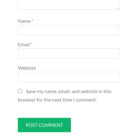
Name
*
Email
*
Website
Save my name, email, and website in this
browser for the next time I comment.