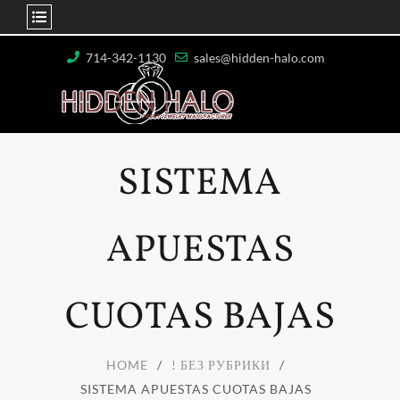
Skip
714-342-1130
sales@hidden-halo.com
to
content
SISTEMA
APUESTAS
CUOTAS BAJAS
HOME
! БЕЗ РУБРИКИ
SISTEMA APUESTAS CUOTAS BAJAS