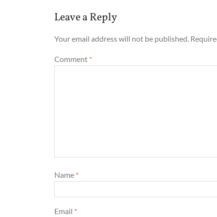
Leave a Reply
Your email address will not be published.
Require
Comment
*
Name
*
Email
*