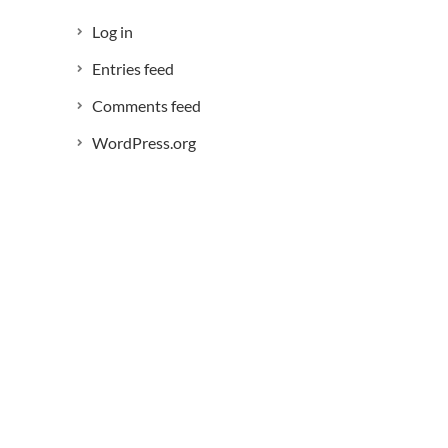
Log in
Entries feed
Comments feed
WordPress.org