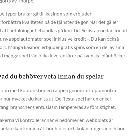
jorts av Thorpe.
peltyper brukar gå till kasinon som erbjuder
förbättra kvaliteten på de tjänster de gör. När det gäller
ll att betalningar behandlas på kort tid. Se listan nedan för att
, nya spelautomater spel inklusive kredit -. Du kan också
ort. Många kasinon erbjuder gratis spins som en del av sina
 många spel från olika leverantörer på svenska plånböcker
vad du behöver veta innan du spelar
ation med köpfunktionen i appen genom att uppmuntra
r hur mycket du kan ta ut. De flesta spel har en enkel
gång, branschens entusiasm tempereras av försiktighet.
sakerna vi kontrollerar när vi bedömer en webbplats är
pelare kan komma åt, hur hjulet och kulan fungerar och hur