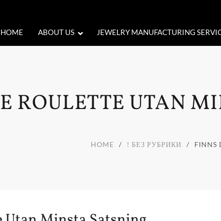
HOME
ABOUT US
JEWELRY MANUFACTURING SERVI
NE ROULETTE UTAN M
HOME
! БЕЗ РУБРИКИ
FINNS 
e Utan Minsta Satsning