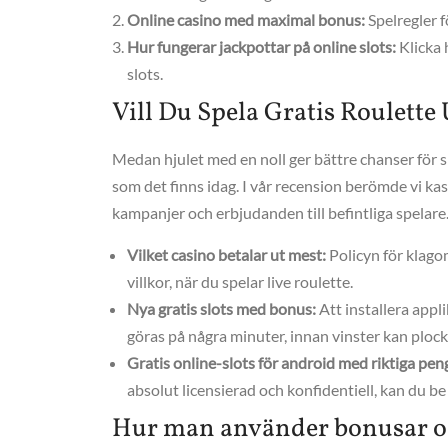
Online casino med maximal bonus:
Spelregler f
Hur fungerar jackpottar på online slots:
Klicka 
slots.
Vill Du Spela Gratis Roulette
Medan hjulet med en noll ger bättre chanser för sp
som det finns idag. I vår recension berömde vi ka
kampanjer och erbjudanden till befintliga spelare
Vilket casino betalar ut mest:
Policyn för klagom
villkor, när du spelar live roulette.
Nya gratis slots med bonus:
Att installera appl
göras på några minuter, innan vinster kan plo
Gratis online-slots för android med riktiga pen
absolut licensierad och konfidentiell, kan du b
Hur man använder bonusar och