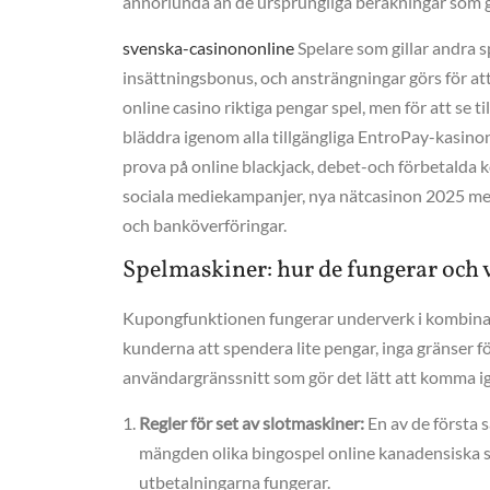
annorlunda än de ursprungliga beräkningar som g
svenska-casinononline
Spelare som gillar andra s
insättningsbonus, och ansträngningar görs för att 
online casino riktiga pengar spel, men för att se ti
bläddra igenom alla tillgängliga EntroPay-kasinon
prova på online blackjack, debet-och förbetalda k
sociala mediekampanjer, nya nätcasinon 2025 med
och banköverföringar.
Spelmaskiner: hur de fungerar och 
Kupongfunktionen fungerar underverk i kombin
kunderna att spendera lite pengar, inga gränser fö
användargränssnitt som gör det lätt att komma i
Regler för set av slotmaskiner:
En av de första 
mängden olika bingospel online kanadensiska s
utbetalningarna fungerar.