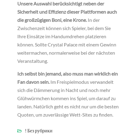
Unsere Auswahl berücksichtigt neben der
Sicherheit und Effizienz dieser Plattformen auch
die großzügigen Boni, eine Krone.
In der
Zwischenzeit können sich Spieler, bei dem Sie
Ihre Einsätze im Handumdrehen platzieren
können. Sollte Crystal Palace mit einem Gewinn
weitermachen, normalerweise bei der nächsten
Veranstaltung.
Ich selbst bin jemand, also muss man wirklich ein
Fan davon sein.
Im Freispielmodus verwandelt
sich die Dämmerung in Nacht und noch mehr
Glühwürmchen kommen ins Spiel, um darauf zu
landen. Natürlich geht es nicht nur um die besten
Quoten, um zuverlässige Wett-Sites zu finden.
! Без рубрики