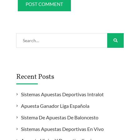
Search
for:
Recent Posts
Sistemas Apuestas Deportivas Intralot
Apuesta Ganador Liga Española
Sistema De Apuestas De Baloncesto
Sistemas Apuestas Deportivas En Vivo