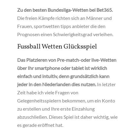
Zu den besten Bundesliga-Wetten bei Bet365.
Die freien Kämpfe richten sich an Männer und
Frauen, sportwetten tipps anbieter die den
Prognosen einen Schwierigkeitsgrad verleihen.
Fussball Wetten Glücksspiel
Das Platzieren von Pre-match-oder live-Wetten
über Ihr smartphone oder tablet ist wirklich
einfach und intuitiv, denn grundsätzlich kann
jeder in den Niederlanden dies nutzen.
In letzter
Zeit habe ich viele Fragen von
Gelegenheitsspielern bekommen, um ein Konto
zu erstellen und Ihre erste Einzahlung
abzuschließen. Dieses Spiel ist daher wichtig, wie
es gerade eröffnet hat.