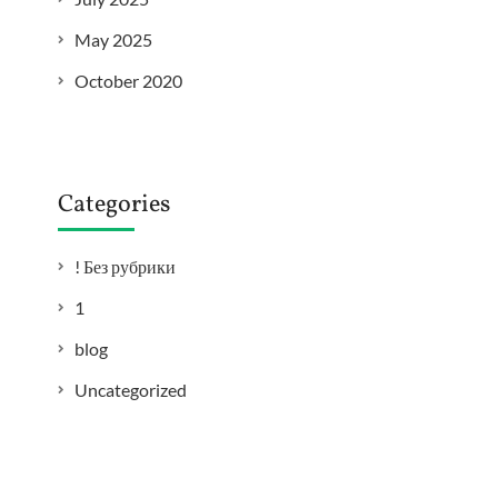
May 2025
October 2020
Categories
! Без рубрики
1
blog
Uncategorized